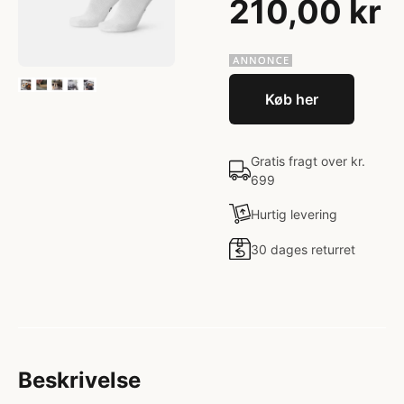
210,00 kr
Køb her
Gratis fragt over kr.
699
Hurtig levering
30 dages returret
Beskrivelse