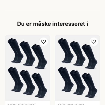
Du er måske interesseret i