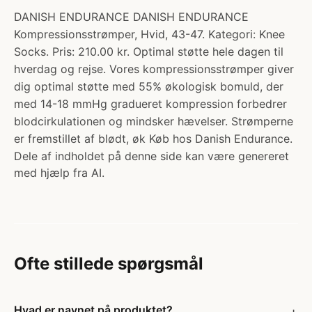
DANISH ENDURANCE DANISH ENDURANCE
Kompressionsstrømper, Hvid, 43-47. Kategori: Knee
Socks. Pris: 210.00 kr. Optimal støtte hele dagen til
hverdag og rejse. Vores kompressionsstrømper giver
dig optimal støtte med 55% økologisk bomuld, der
med 14-18 mmHg gradueret kompression forbedrer
blodcirkulationen og mindsker hævelser. Strømperne
er fremstillet af blødt, øk Køb hos Danish Endurance.
Dele af indholdet på denne side kan være genereret
med hjælp fra AI.
Ofte stillede spørgsmål
Hvad er navnet på produktet?