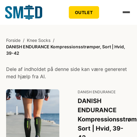
OUTLET
Forside
/
Knee Socks
/
DANISH ENDURANCE Kompressionsstrømper, Sort | Hvid,
39-42
Dele af indholdet på denne side kan være genereret
med hjælp fra AI.
DANISH ENDURANCE
DANISH
ENDURANCE
Kompressionsstrøm
Sort | Hvid, 39-