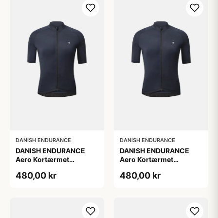
DANISH ENDURANCE
DANISH ENDURANCE
DANISH ENDURANCE
DANISH ENDURANCE
Aero Kortærmet
Aero Kortærmet
Cykeltrøje, Marineblå, 1-
Cykeltrøje, Marineblå, 1-
480,00 kr
480,00 kr
Pak
Pak