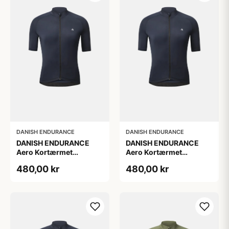
DANISH ENDURANCE
DANISH ENDURANCE
DANISH ENDURANCE
DANISH ENDURANCE
Aero Kortærmet
Aero Kortærmet
Cykeltrøje, Marineblå, 1-
Cykeltrøje, Marineblå, 1-
480,00 kr
480,00 kr
Pak
Pak