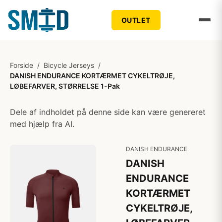
OUTLET
Forside
/
Bicycle Jerseys
/
DANISH ENDURANCE KORTÆRMET CYKELTRØJE,
LØBEFARVER, STØRRELSE 1-Pak
Dele af indholdet på denne side kan være genereret
med hjælp fra AI.
DANISH ENDURANCE
DANISH
ENDURANCE
KORTÆRMET
CYKELTRØJE,