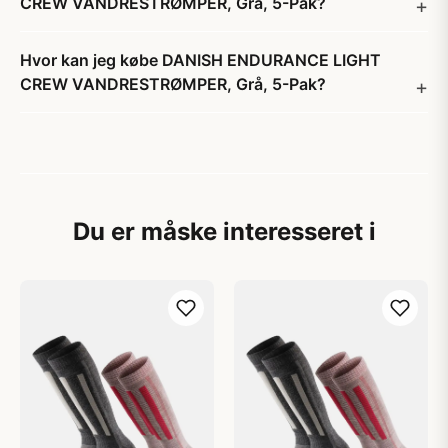
CREW VANDRESTRØMPER, Grå, 5-Pak?
Hvor kan jeg købe DANISH ENDURANCE LIGHT
CREW VANDRESTRØMPER, Grå, 5-Pak?
Du er måske interesseret i