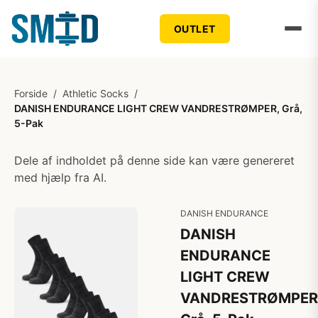
OUTLET
Forside
/
Athletic Socks
/
DANISH ENDURANCE LIGHT CREW VANDRESTRØMPER, Grå,
5-Pak
Dele af indholdet på denne side kan være genereret
med hjælp fra AI.
DANISH ENDURANCE
DANISH
ENDURANCE
LIGHT CREW
VANDRESTRØMPER