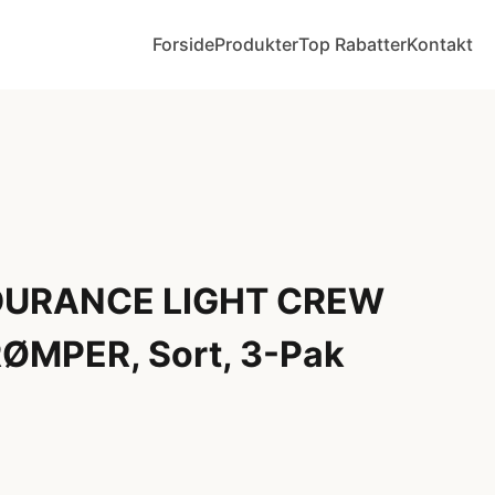
Forside
Produkter
Top Rabatter
Kontakt
DURANCE LIGHT CREW
MPER, Sort, 3-Pak