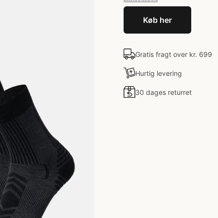
Køb her
Gratis fragt over kr. 699
Hurtig levering
30 dages returret