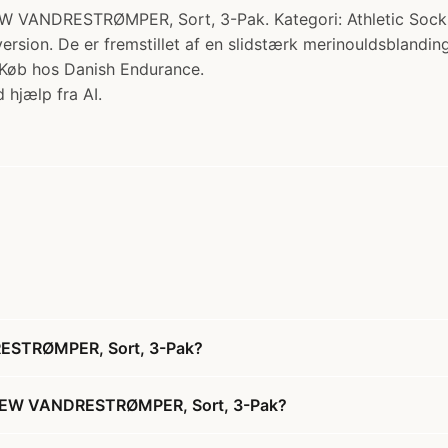
RESTRØMPER, Sort, 3-Pak. Kategori: Athletic Socks. Pr
rsion. De er fremstillet af en slidstærk merinouldsblanding 
ri Køb hos Danish Endurance.
 hjælp fra AI.
STRØMPER, Sort, 3-Pak?
REW VANDRESTRØMPER, Sort, 3-Pak?