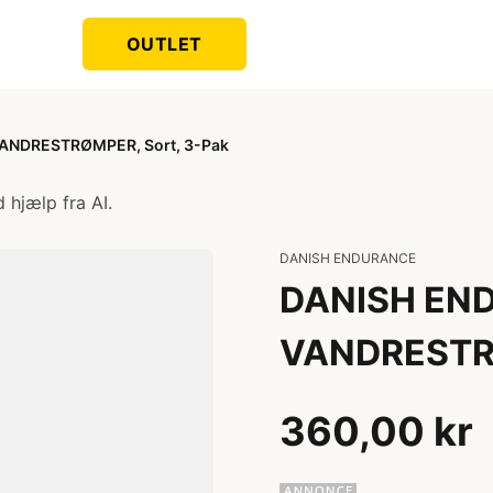
OUTLET
ANDRESTRØMPER, Sort, 3-Pak
 hjælp fra AI.
DANISH ENDURANCE
DANISH EN
VANDRESTRØ
360,00 kr