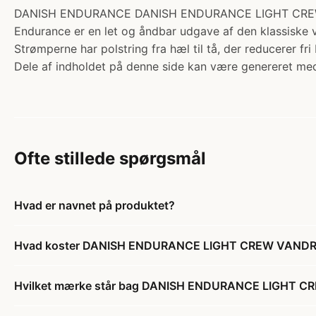
DANISH ENDURANCE DANISH ENDURANCE LIGHT CREW VAND
Endurance er en let og åndbar udgave af den klassiske ve
Strømperne har polstring fra hæl til tå, der reducerer f
Dele af indholdet på denne side kan være genereret med
Ofte stillede spørgsmål
Hvad er navnet på produktet?
Hvad koster DANISH ENDURANCE LIGHT CREW VANDRE
Hvilket mærke står bag DANISH ENDURANCE LIGHT C