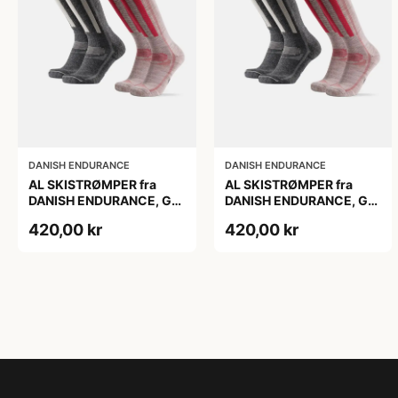
DANISH ENDURANCE
DANISH ENDURANCE
AL SKISTRØMPER fra
AL SKISTRØMPER fra
DANISH ENDURANCE, Grå
DANISH ENDURANCE, Grå
| Lyserød, 2-Pak
| Lyserød, 2-Pak
420,00 kr
420,00 kr