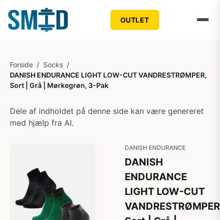
OUTLET
Forside
/
Socks
/
DANISH ENDURANCE LIGHT LOW-CUT VANDRESTRØMPER,
Sort | Grå | Mørkegrøn, 3-Pak
Dele af indholdet på denne side kan være genereret
med hjælp fra AI.
DANISH ENDURANCE
DANISH
ENDURANCE
LIGHT LOW-CUT
VANDRESTRØMPER