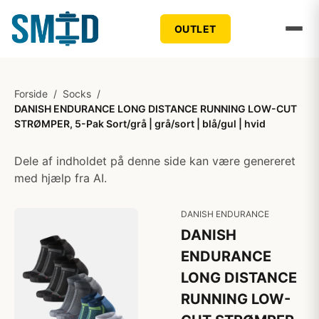
OUTLET
Forside
/
Socks
/
DANISH ENDURANCE LONG DISTANCE RUNNING LOW-CUT
STRØMPER, 5-Pak Sort/grå | grå/sort | blå/gul | hvid
Dele af indholdet på denne side kan være genereret
med hjælp fra AI.
DANISH ENDURANCE
DANISH
ENDURANCE
LONG DISTANCE
RUNNING LOW-