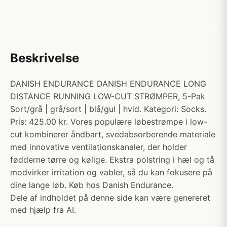
Beskrivelse
DANISH ENDURANCE DANISH ENDURANCE LONG
DISTANCE RUNNING LOW-CUT STRØMPER, 5-Pak
Sort/grå | grå/sort | blå/gul | hvid. Kategori: Socks.
Pris: 425.00 kr. Vores populære løbestrømpe i low-
cut kombinerer åndbart, svedabsorberende materiale
med innovative ventilationskanaler, der holder
fødderne tørre og kølige. Ekstra polstring i hæl og tå
modvirker irritation og vabler, så du kan fokusere på
dine lange løb. Køb hos Danish Endurance.
Dele af indholdet på denne side kan være genereret
med hjælp fra AI.