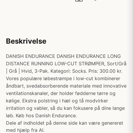
Beskrivelse
DANISH ENDURANCE DANISH ENDURANCE LONG
DISTANCE RUNNING LOW-CUT STRØMPER, Sort/Grå
| Grå | Hvid, 3-Pak. Kategori: Socks. Pris: 300.00 kr.
Vores populære løbestrømpe i low-cut kombinerer
åndbart, svedabsorberende materiale med innovative
ventilationskanaler, der holder fødderne tørre og
kølige. Ekstra polstring i hæl og tå modvirker
irritation og vabler, så du kan fokusere på dine lange
løb. Køb hos Danish Endurance.
Dele af indholdet på denne side kan være genereret
med hjælp fra AI.