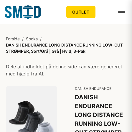
OUTLET
Forside
/
Socks
/
DANISH ENDURANCE LONG DISTANCE RUNNING LOW-CUT
STRØMPER, Sort/Grå | Grå | Hvid, 3-Pak
Dele af indholdet på denne side kan være genereret
med hjælp fra AI.
DANISH ENDURANCE
DANISH
ENDURANCE
LONG DISTANCE
RUNNING LOW-