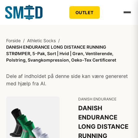
OUTLET
Forside
/
Athletic Socks
/
DANISH ENDURANCE LONG DISTANCE RUNNING
STRØMPER, 5-Pak, Sort | Hvid | Grøn, Ventilerende,
Polstring, Svangkompression, Oeko-Tex Certificeret
Dele af indholdet på denne side kan være genereret
med hjælp fra AI.
DANISH ENDURANCE
DANISH
ENDURANCE
LONG DISTANCE
RUNNING