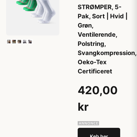
STRØMPER, 5-
Pak, Sort | Hvid |
Grøn,
Ventilerende,
Polstring,
Svangkompression,
Oeko-Tex
Certificeret
420,00
kr
Køb her