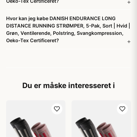
Oeko-Tex Certificeret?
Hvor kan jeg købe DANISH ENDURANCE LONG
DISTANCE RUNNING STRØMPER, 5-Pak, Sort | Hvid |
Grøn, Ventilerende, Polstring, Svangkompression,
Oeko-Tex Certificeret?
Du er måske interesseret i