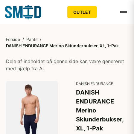
OUTLET
Forside
/
Pants
/
DANISH ENDURANCE Merino Skiunderbukser, XL, 1-Pak
Dele af indholdet på denne side kan være genereret
med hjælp fra AI.
DANISH ENDURANCE
DANISH
ENDURANCE
Merino
Skiunderbukser,
XL, 1-Pak