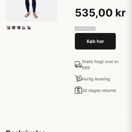
535,00 kr
Køb her
Gratis fragt over kr.
699
Hurtig levering
30 dages returret