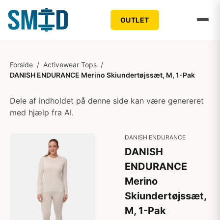
OUTLET
Forside
/
Activewear Tops
/
DANISH ENDURANCE Merino Skiundertøjssæt, M, 1-Pak
Dele af indholdet på denne side kan være genereret
med hjælp fra AI.
DANISH ENDURANCE
DANISH
ENDURANCE
Merino
Skiundertøjssæt,
M, 1-Pak