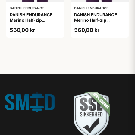
DANISH ENDURANCE
DANISH ENDURANCE
DANISH ENDURANCE
DANISH ENDURANCE
Merino Half-zip
Merino Half-zip
Skibunadtrøje, Mørk,
Skibunadtrøje, S
560,00 kr
560,00 kr
Størrelse M