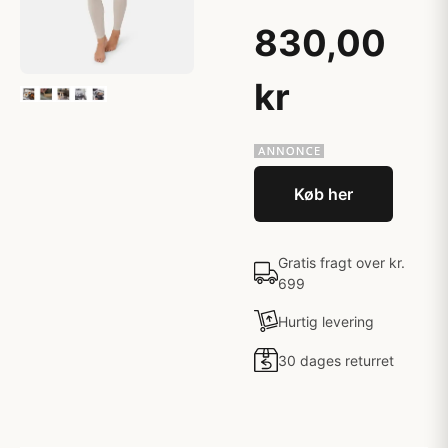
830,00
kr
Køb her
Gratis fragt over kr.
699
Hurtig levering
30 dages returret