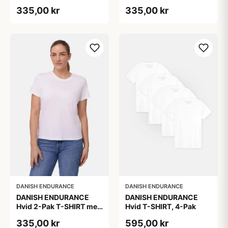
Modal og Økologisk
Modal og Økologisk
335,00 kr
335,00 kr
Bomuld
Bomuld
DANISH ENDURANCE
DANISH ENDURANCE
DANISH ENDURANCE
DANISH ENDURANCE
Hvid 2-Pak T-SHIRT med
Hvid T-SHIRT, 4-Pak
Modal og Økologisk
335,00 kr
595,00 kr
Bomuld