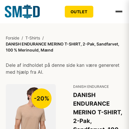
OUTLET
Forside
/
T-Shirts
/
DANISH ENDURANCE MERINO T-SHIRT, 2-Pak, Sandfarvet,
100 % Merinould, Mænd
Dele af indholdet på denne side kan være genereret
med hjælp fra AI.
DANISH ENDURANCE
DANISH
-20%
ENDURANCE
MERINO T-SHIRT,
2-Pak,