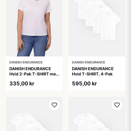
DANISH ENDURANCE
DANISH ENDURANCE
DANISH ENDURANCE
DANISH ENDURANCE
Hvid 2-Pak T-SHIRT med
Hvid T-SHIRT, 4-Pak
Modal og Økologisk
335,00 kr
595,00 kr
Bomuld