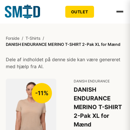
OUTLET
Forside
/
T-Shirts
/
DANISH ENDURANCE MERINO T-SHIRT 2-Pak XL for Mænd
Dele af indholdet på denne side kan være genereret
med hjælp fra AI.
DANISH ENDURANCE
DANISH
-11%
ENDURANCE
MERINO T-SHIRT
2-Pak XL for
Mænd