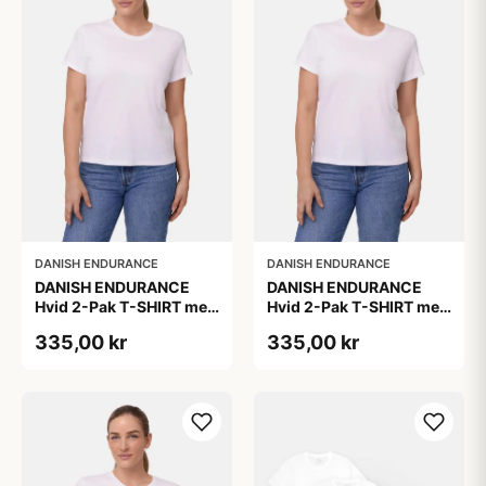
DANISH ENDURANCE
DANISH ENDURANCE
DANISH ENDURANCE
DANISH ENDURANCE
Hvid 2-Pak T-SHIRT med
Hvid 2-Pak T-SHIRT med
Modal og Økologisk
Modal og Økologisk
335,00 kr
335,00 kr
Bomuld
Bomuld