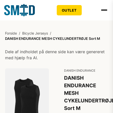
OUTLET
Forside
/
Bicycle Jerseys
/
DANISH ENDURANCE MESH CYKELUNDERTRØJE Sort M
Dele af indholdet på denne side kan være genereret
med hjælp fra AI.
DANISH ENDURANCE
DANISH
ENDURANCE
MESH
CYKELUNDERTRØJ
Sort M