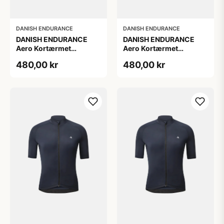
DANISH ENDURANCE
DANISH ENDURANCE
DANISH ENDURANCE
DANISH ENDURANCE
Aero Kortærmet
Aero Kortærmet
Cykeltrøje, Marineblå, 1-
Cykeltrøje, Marineblå, 1-
480,00 kr
480,00 kr
Pak
Pak