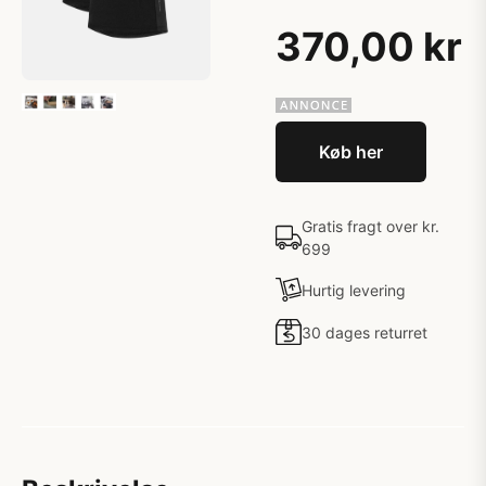
370,00 kr
Køb her
Gratis fragt over kr.
699
Hurtig levering
30 dages returret