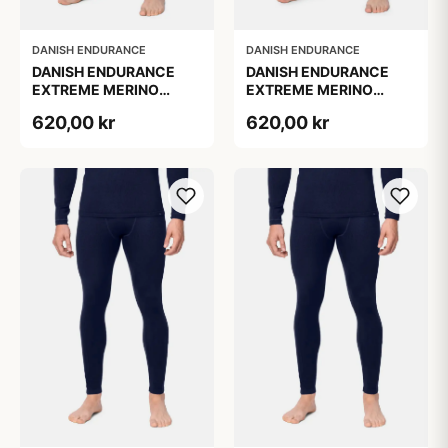
DANISH ENDURANCE
DANISH ENDURANCE
DANISH ENDURANCE
DANISH ENDURANCE
EXTREME MERINO
EXTREME MERINO
SKIUNDERBUKSER
SKIUNDERBUKSER Sort
620,00 kr
620,00 kr
Mørkegrå XL
2XL