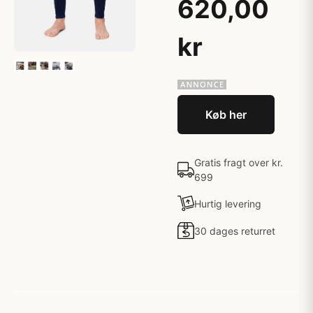
620,00
kr
Køb her
Gratis fragt over kr.
699
Hurtig levering
30 dages returret