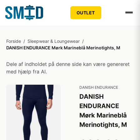
OUTLET
Forside
/
Sleepwear & Loungewear
/
DANISH ENDURANCE Mørk Marineblå Merinotights, M
Dele af indholdet på denne side kan være genereret
med hjælp fra AI.
DANISH ENDURANCE
DANISH
ENDURANCE
Mørk Marineblå
Merinotights, M