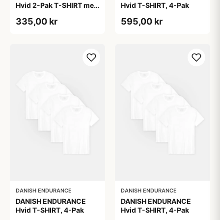
Hvid 2-Pak T-SHIRT med
Hvid T-SHIRT, 4-Pak
Modal og Økologisk
335,00 kr
595,00 kr
Bomuld
DANISH ENDURANCE
DANISH ENDURANCE
DANISH ENDURANCE
DANISH ENDURANCE
Hvid T-SHIRT, 4-Pak
Hvid T-SHIRT, 4-Pak