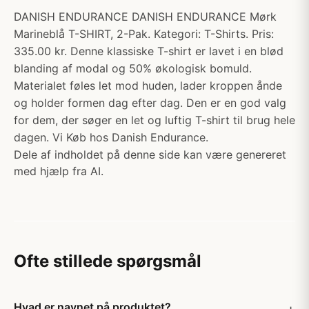
DANISH ENDURANCE DANISH ENDURANCE Mørk
Marineblå T-SHIRT, 2-Pak. Kategori: T-Shirts. Pris:
335.00 kr. Denne klassiske T-shirt er lavet i en blød
blanding af modal og 50% økologisk bomuld.
Materialet føles let mod huden, lader kroppen ånde
og holder formen dag efter dag. Den er en god valg
for dem, der søger en let og luftig T-shirt til brug hele
dagen. Vi Køb hos Danish Endurance.
Dele af indholdet på denne side kan være genereret
med hjælp fra AI.
Ofte stillede spørgsmål
Hvad er navnet på produktet?