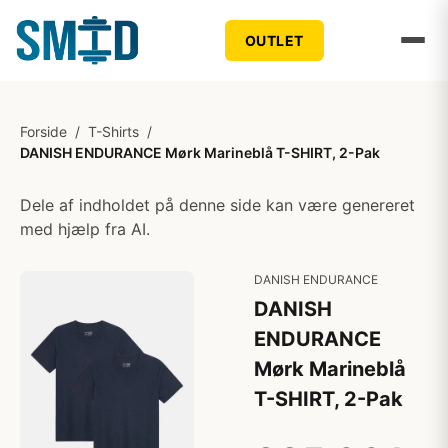
OUTLET
Forside
/
T-Shirts
/
DANISH ENDURANCE Mørk Marineblå T-SHIRT, 2-Pak
Dele af indholdet på denne side kan være genereret
med hjælp fra AI.
DANISH ENDURANCE
DANISH
ENDURANCE
Mørk Marineblå
T-SHIRT, 2-Pak