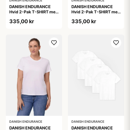
DANISH ENDURANCE
DANISH ENDURANCE
DANISH ENDURANCE
DANISH ENDURANCE
Hvid 2-Pak T-SHIRT med
Hvid 2-Pak T-SHIRT med
Modal og Økologisk
Modal og Økologisk
335,00 kr
335,00 kr
Bomuld
Bomuld
DANISH ENDURANCE
DANISH ENDURANCE
DANISH ENDURANCE
DANISH ENDURANCE