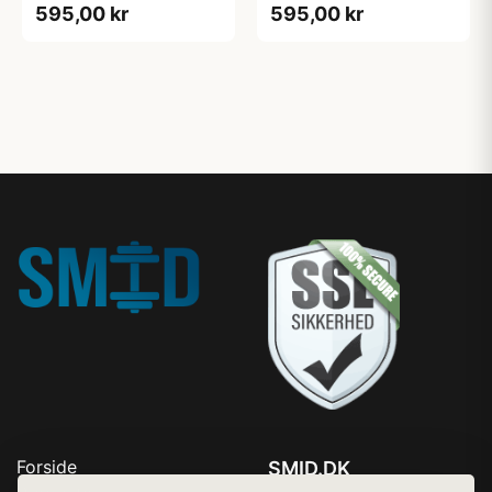
595,00 kr
595,00 kr
Forside
SMID.DK