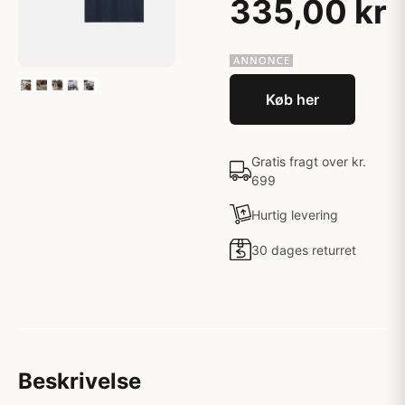
335,00 kr
Køb her
Gratis fragt over kr.
699
Hurtig levering
30 dages returret
Beskrivelse