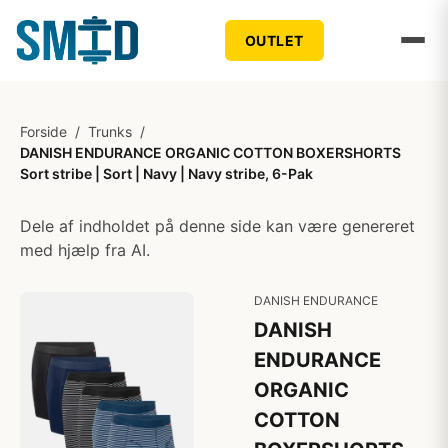
OUTLET
Forside
/
Trunks
/
DANISH ENDURANCE ORGANIC COTTON BOXERSHORTS
Sort stribe | Sort | Navy | Navy stribe, 6-Pak
Dele af indholdet på denne side kan være genereret
med hjælp fra AI.
DANISH ENDURANCE
DANISH
ENDURANCE
ORGANIC
COTTON