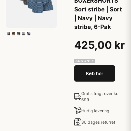
BOXERSHORTS
Sort stribe | Sort
| Navy | Navy
stribe, 6-Pak
425,00 kr
Køb her
Gratis fragt over kr.
699
Hurtig levering
30 dages returret