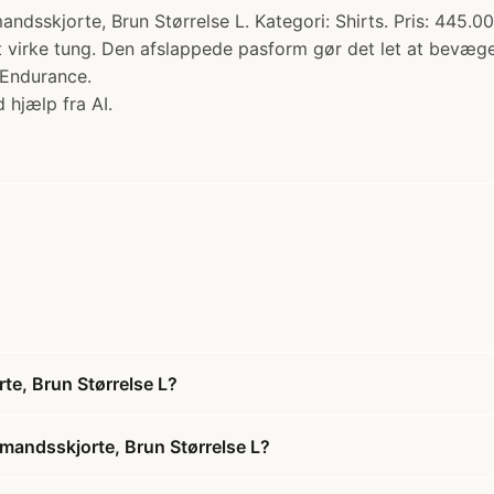
rte, Brun Størrelse L. Kategori: Shirts. Pris: 445.00 kr
 virke tung. Den afslappede pasform gør det let at bevæge 
h Endurance.
 hjælp fra AI.
, Brun Størrelse L?
andsskjorte, Brun Størrelse L?