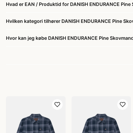
Hvad er EAN / Produktid for DANISH ENDURANCE Pine S
Hvilken kategori tilhører DANISH ENDURANCE Pine Skov
Hvor kan jeg købe DANISH ENDURANCE Pine Skovmandss