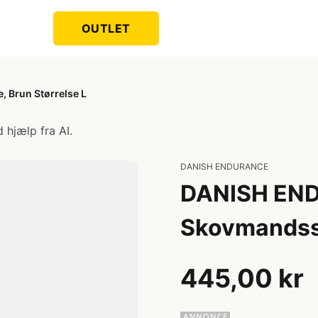
OUTLET
 Brun Størrelse L
 hjælp fra AI.
DANISH ENDURANCE
DANISH EN
Skovmandssk
445,00 kr