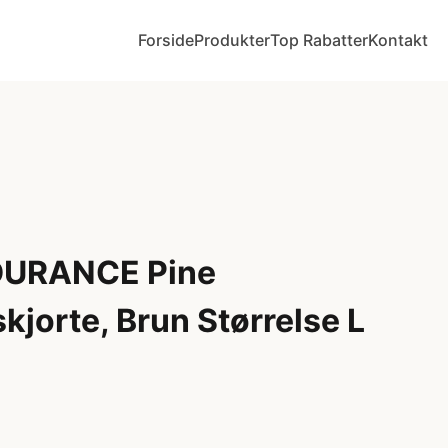
Forside
Produkter
Top Rabatter
Kontakt
DURANCE Pine
jorte, Brun Størrelse L