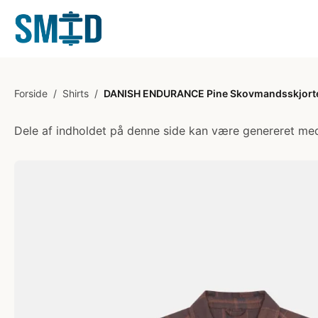
Forside
/
Shirts
/
DANISH ENDURANCE Pine Skovmandsskjorte,
Dele af indholdet på denne side kan være genereret med