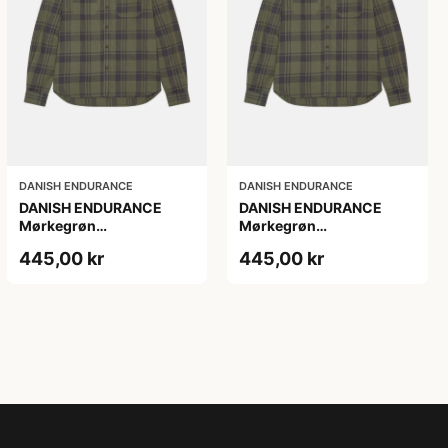
DANISH ENDURANCE
DANISH ENDURANCE
DANISH ENDURANCE
DANISH ENDURANCE
Mørkegrøn
Mørkegrøn
Skovmandsskjorte, 2XL
Skovmandsskjorte, L
445,00 kr
445,00 kr