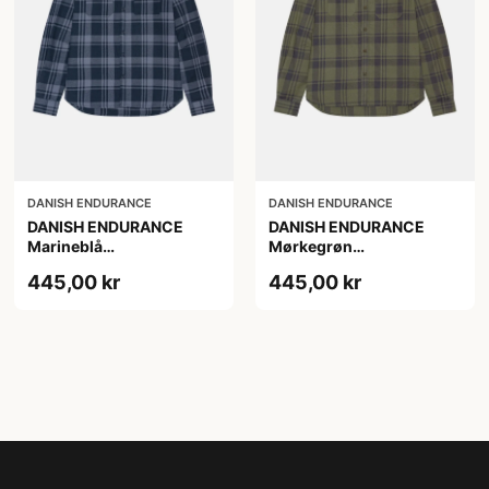
DANISH ENDURANCE
DANISH ENDURANCE
DANISH ENDURANCE
DANISH ENDURANCE
Marineblå
Mørkegrøn
Skovmandsskjorte, L
Skovmandsskjorte XL
445,00 kr
445,00 kr