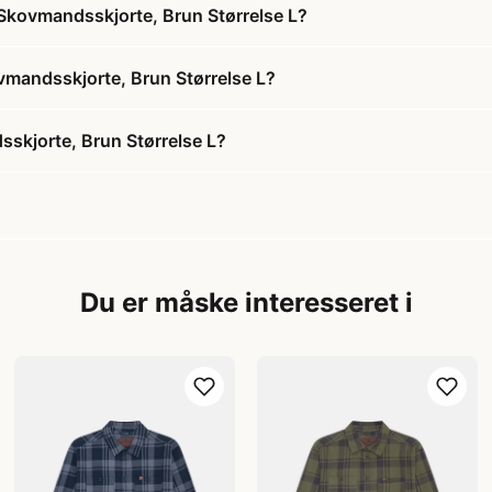
kovmandsskjorte, Brun Størrelse L?
mandsskjorte, Brun Størrelse L?
kjorte, Brun Størrelse L?
Du er måske interesseret i