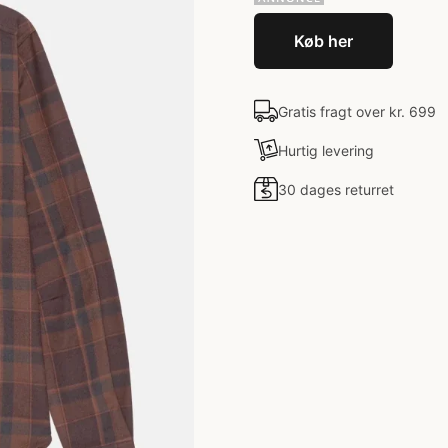
Køb her
Gratis fragt over kr. 699
Hurtig levering
30 dages returret