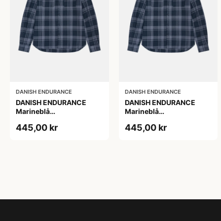
DANISH ENDURANCE
DANISH ENDURANCE
DANISH ENDURANCE
DANISH ENDURANCE
Marineblå
Marineblå
Skovmandsskjorte XL
Skovmandsskjorte, 2XL
445,00 kr
445,00 kr