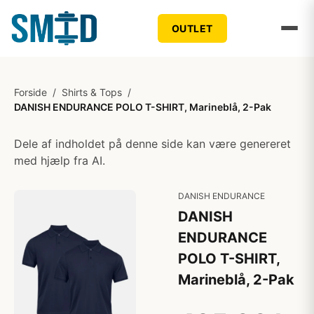
OUTLET
Forside
/
Shirts & Tops
/
DANISH ENDURANCE POLO T-SHIRT, Marineblå, 2-Pak
Dele af indholdet på denne side kan være genereret
med hjælp fra AI.
DANISH ENDURANCE
DANISH
ENDURANCE
POLO T-SHIRT,
Marineblå, 2-Pak