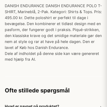
DANISH ENDURANCE DANISH ENDURANCE POLO T-
SHIRT, Marineblå, 2-Pak. Kategori: Shirts & Tops. Pris:
495.00 kr. Dette poloshirt er perfekt til dage i
bevægelse. Den kombinerer et tidløst design med en
pasform, der fungerer godt i praksis. Piqué-strikken,
den klassiske krave og det smidige materiale gør den
nem at style og rar at have på hele dagen. Den er
lavet af Køb hos Danish Endurance.
Dele af indholdet på denne side kan være genereret
med hjælp fra AI.
Ofte stillede spørgsmål
Hvad er navnet på produktet?