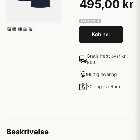
495,00 kr
Køb her
Gratis fragt over kr.
699
Hurtig levering
30 dages returret
Beskrivelse