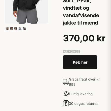
Sort, 1-Pak,
vindtæt og
vandafvisende
jakke til mænd
370,00 kr
Køb her
Gratis fragt over kr.
699
Hurtig levering
30 dages returret