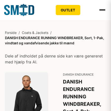
OUTLET
Forside
/
Coats & Jackets
/
DANISH ENDURANCE RUNNING WINDBREAKER, Sort, 1-Pak,
vindtæt og vandafvisende jakke til mænd
Dele af indholdet på denne side kan være genereret
med hjælp fra AI.
DANISH ENDURANCE
DANISH
ENDURANCE
RUNNING
WINDBREAKER,