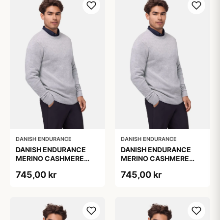
DANISH ENDURANCE
DANISH ENDURANCE
DANISH ENDURANCE
DANISH ENDURANCE
MERINO CASHMERE
MERINO CASHMERE
SWEATER Lysegrå
SWEATER Lysegrå
745,00 kr
745,00 kr
Melange 1-Pak
Melange 1-Pak