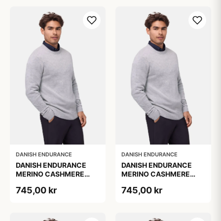
DANISH ENDURANCE
DANISH ENDURANCE
DANISH ENDURANCE
DANISH ENDURANCE
MERINO CASHMERE
MERINO CASHMERE
SWEATER Lysegrå
SWEATER Lysegrå
745,00 kr
745,00 kr
Melange 1-Pak
Melange 1-Pak