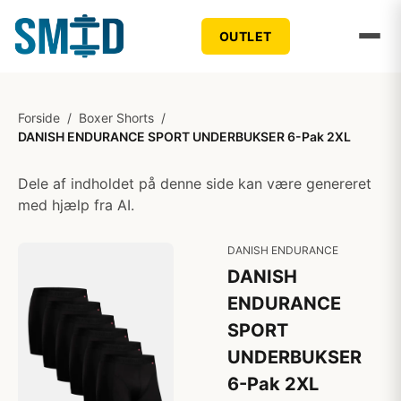
OUTLET
Forside
/
Boxer Shorts
/
DANISH ENDURANCE SPORT UNDERBUKSER 6-Pak 2XL
Dele af indholdet på denne side kan være genereret
med hjælp fra AI.
DANISH ENDURANCE
DANISH
ENDURANCE
SPORT
UNDERBUKSER
6-Pak 2XL