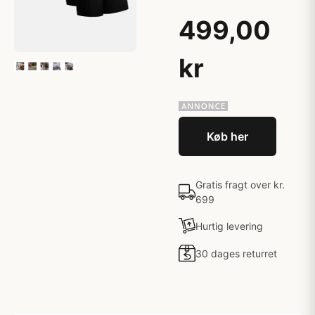
499,00
kr
Køb her
Gratis fragt over kr.
699
Hurtig levering
30 dages returret