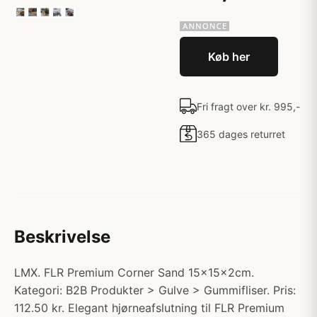
Køb her
Fri fragt over kr. 995,-
365 dages returret
Beskrivelse
LMX. FLR Premium Corner Sand 15x15x2cm.
Kategori: B2B Produkter > Gulve > Gummifliser. Pris:
112.50 kr. Elegant hjørneafslutning til FLR Premium