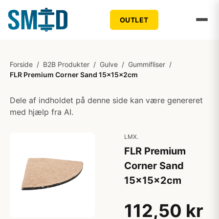
OUTLET
Forside
/
B2B Produkter
/
Gulve
/
Gummifliser
/
FLR Premium Corner Sand 15x15x2cm
Dele af indholdet på denne side kan være genereret
med hjælp fra AI.
LMX.
FLR Premium
Corner Sand
15x15x2cm
112,50 kr