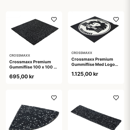
CROSSMAXX
CROSSMAXX
Crossmaxx Premium
Crossmaxx Premium
Gummiflise Med Logo
Gummiflise 100 x 100 x
100 x 100 x 2 cm
2 cm
1.125,00 kr
695,00 kr