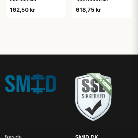
162,50 kr
618,75 kr
Forside
SMID.DK