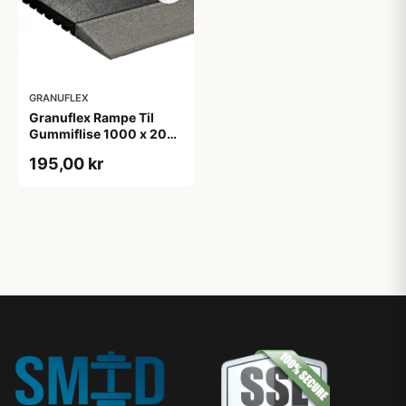
GRANUFLEX
Granuflex Rampe Til
Gummiflise 1000 x 200
x 43 mm Grey
195,00 kr