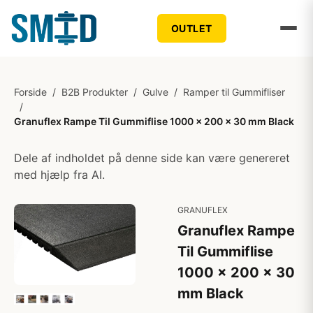
OUTLET
Forside
/
B2B Produkter
/
Gulve
/
Ramper til Gummifliser
/
Granuflex Rampe Til Gummiflise 1000 x 200 x 30 mm Black
Dele af indholdet på denne side kan være genereret
med hjælp fra AI.
GRANUFLEX
Granuflex Rampe
Til Gummiflise
1000 x 200 x 30
mm Black