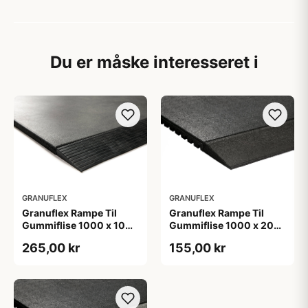
Du er måske interesseret i
GRANUFLEX
GRANUFLEX
Granuflex Rampe Til
Granuflex Rampe Til
Gummiflise 1000 x 100
Gummiflise 1000 x 200
x 20 mm Black
x 43 mm Black
265,00 kr
155,00 kr