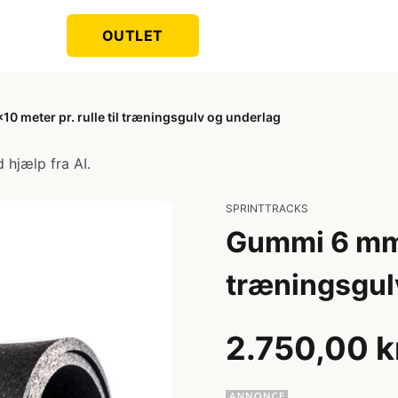
OUTLET
 meter pr. rulle til træningsgulv og underlag
 hjælp fra AI.
SPRINTTRACKS
Gummi 6 mm 1
træningsgul
2.750,00 k