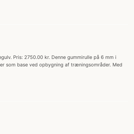
egulv. Pris: 2750.00 kr. Denne gummirulle på 6 mm i
eller som base ved opbygning af træningsområder. Med