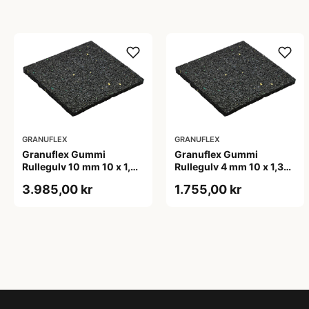
GRANUFLEX
GRANUFLEX
Granuflex Gummi
Granuflex Gummi
Rullegulv 10 mm 10 x 1,3
Rullegulv 4 mm 10 x 1,3
meter
meter sort
3.985,00 kr
1.755,00 kr