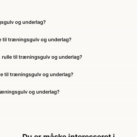
gsgulv og underlag?
 til træningsgulv og underlag?
rulle til træningsgulv og underlag?
le til træningsgulv og underlag?
træningsgulv og underlag?
Du er måske interesseret i