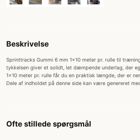
Beskrivelse
Sprinttracks Gummi 6 mm 1x10 meter pr. rulle til trænin
tykkelsen giver et solidt, let dæmpende underlag, der
1x10 meter pr. rulle får du en praktisk længde, der er ne
Dele af indholdet på denne side kan være genereret med
Ofte stillede spørgsmål