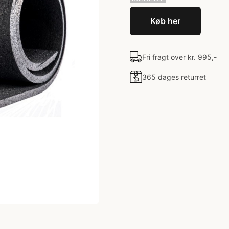
Køb her
Fri fragt over kr. 995,-
365 dages returret