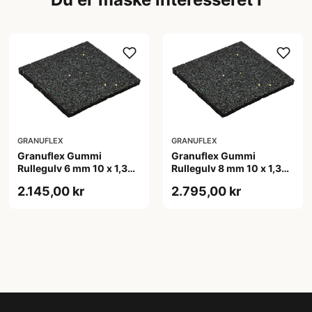
GRANUFLEX
GRANUFLEX
Granuflex Gummi
Granuflex Gummi
Rullegulv 6 mm 10 x 1,3
Rullegulv 8 mm 10 x 1,3
meter
meter
2.145,00 kr
2.795,00 kr