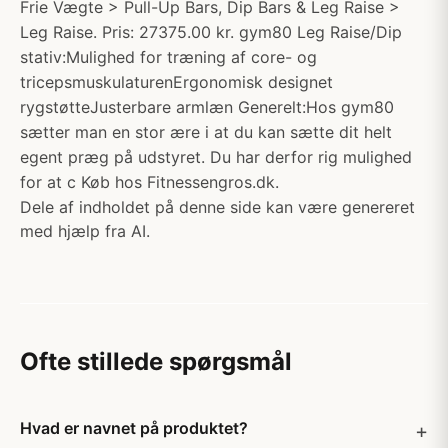
Frie Vægte > Pull-Up Bars, Dip Bars & Leg Raise >
Leg Raise. Pris: 27375.00 kr. gym80 Leg Raise/Dip
stativ:Mulighed for træning af core- og
tricepsmuskulaturenErgonomisk designet
rygstøtteJusterbare armlæn Generelt:Hos gym80
sætter man en stor ære i at du kan sætte dit helt
egent præg på udstyret. Du har derfor rig mulighed
for at c Køb hos Fitnessengros.dk.
Dele af indholdet på denne side kan være genereret
med hjælp fra AI.
Ofte stillede spørgsmål
Hvad er navnet på produktet?