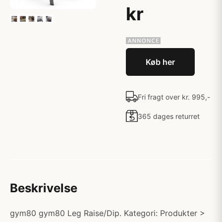
kr
Køb her
Fri fragt over kr. 995,-
365 dages returret
Beskrivelse
gym80 gym80 Leg Raise/Dip. Kategori: Produkter >