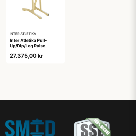
INTER ATLETIKA
Inter Atletika Pull-
Up/Dip/Leg Raise
Galvanized
27.375,00 kr