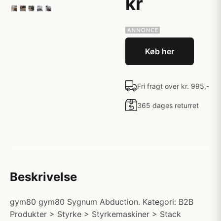
kr
Køb her
Fri fragt over kr. 995,-
365 dages returret
Beskrivelse
gym80 gym80 Sygnum Abduction. Kategori: B2B
Produkter > Styrke > Styrkemaskiner > Stack