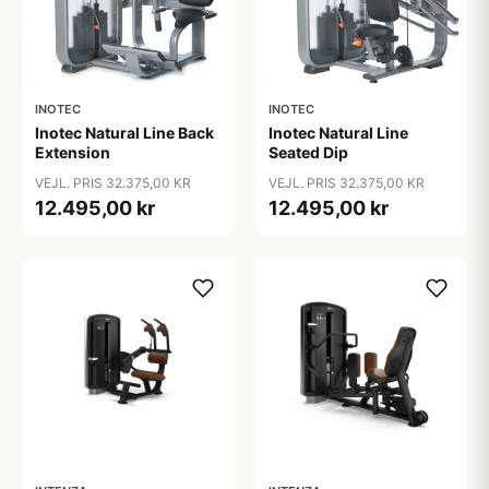
INOTEC
INOTEC
Inotec Natural Line Back
Inotec Natural Line
Extension
Seated Dip
VEJL. PRIS 32.375,00 KR
VEJL. PRIS 32.375,00 KR
12.495,00 kr
12.495,00 kr