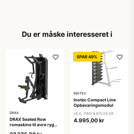
Du er måske interesseret i
SPAR 49%
INOTEC
Inotec Compact Line
Opbevaringsmodul
DRAX
VEJL. PRIS 9.875,00 KR
DRAX Seated Row
4.995,00 kr
romaskine til øvre ryg
med 140 kg