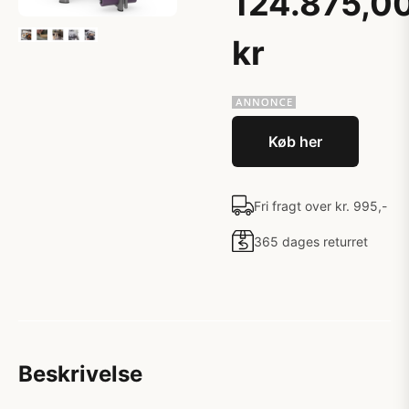
124.875,0
kr
Køb her
Fri fragt over kr. 995,-
365 dages returret
Beskrivelse