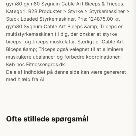
gym80 gym80 Sygnum Cable Art Biceps & Triceps.
Kategori: B2B Produkter > Styrke > Styrkemaskiner >
Stack Loaded Styrkemaskiner. Pris: 124875.00 kr.
gym80 Sygnum Cable Art Biceps &amp; Triceps er
multistyrkemaskinen til dig, der ønsker at styrke
biceps- og triceps muskulatur. Særligt er Cable Art
Biceps &amp; Triceps også velegnet til at eliminere
muskulære ubalancer og forbedre koordinationen
Køb hos Fitnessengros.dk.
Dele af indholdet på denne side kan være genereret
med hjælp fra AI.
Ofte stillede spørgsmål