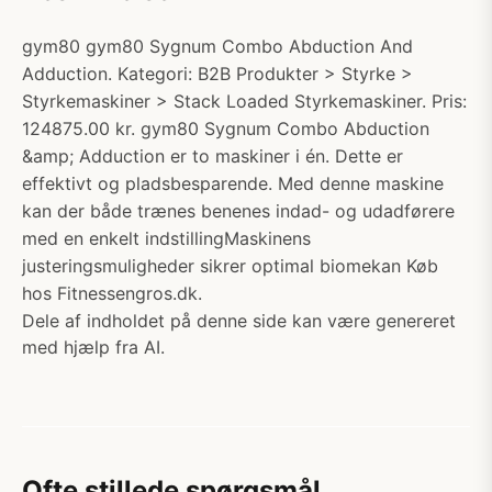
gym80 gym80 Sygnum Combo Abduction And
Adduction. Kategori: B2B Produkter > Styrke >
Styrkemaskiner > Stack Loaded Styrkemaskiner. Pris:
124875.00 kr. gym80 Sygnum Combo Abduction
&amp; Adduction er to maskiner i én. Dette er
effektivt og pladsbesparende. Med denne maskine
kan der både trænes benenes indad- og udadførere
med en enkelt indstillingMaskinens
justeringsmuligheder sikrer optimal biomekan Køb
hos Fitnessengros.dk.
Dele af indholdet på denne side kan være genereret
med hjælp fra AI.
Ofte stillede spørgsmål