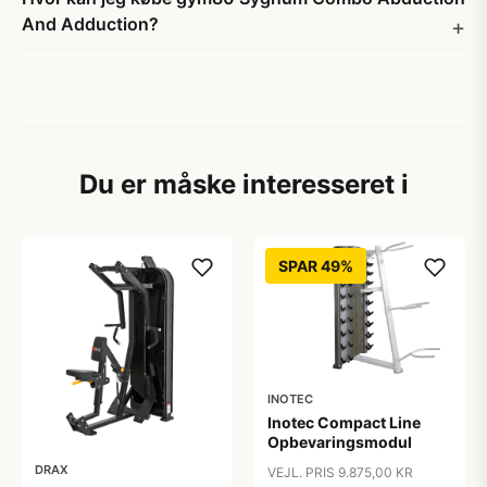
And Adduction?
Du er måske interesseret i
SPAR 49%
INOTEC
Inotec Compact Line
Opbevaringsmodul
DRAX
VEJL. PRIS 9.875,00 KR