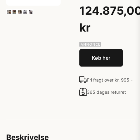
124.875,0
kr
Køb her
Fri fragt over kr. 995,-
365 dages returret
Beskrivelse