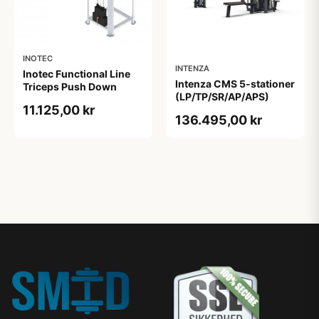
INOTEC
INTENZA
Inotec Functional Line
Intenza CMS 5-stationer
Triceps Push Down
(LP/TP/SR/AP/APS)
11.125,00 kr
136.495,00 kr