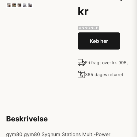
kr
Køb her
Fri fragt over kr. 995,-
365 dages returret
Beskrivelse
gym80 gym80 Sygnum Stations Multi-Power