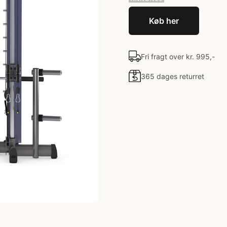
Køb her
Fri fragt over kr. 995,-
365 dages returret