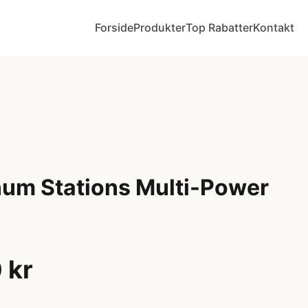
Forside
Produkter
Top Rabatter
Kontakt
um Stations Multi-Power
 kr