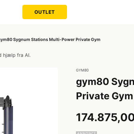
OUTLET
gym80 Sygnum Stations Multi-Power Private Gym
 hjælp fra AI.
GYM80
gym80 Sygn
Private Gym
174.875,00