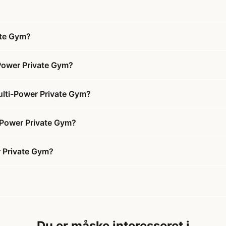
ate Gym?
Power Private Gym?
lti-Power Private Gym?
-Power Private Gym?
 Private Gym?
Du er måske interesseret i