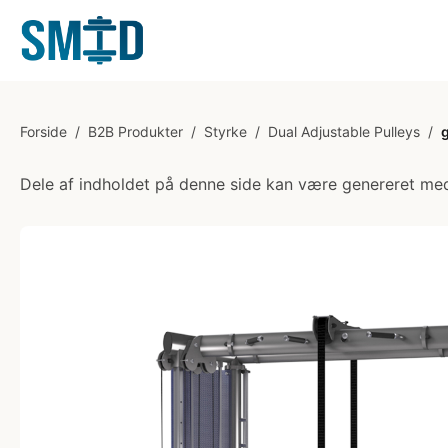
Forside
/
B2B Produkter
/
Styrke
/
Dual Adjustable Pulleys
/
Dele af indholdet på denne side kan være genereret med