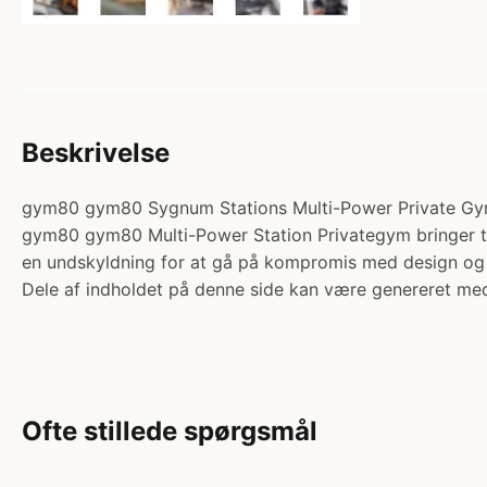
Beskrivelse
gym80 gym80 Sygnum Stations Multi-Power Private Gym. 
gym80 gym80 Multi-Power Station Privategym bringer tys
en undskyldning for at gå på kompromis med design og k
Dele af indholdet på denne side kan være genereret med
Ofte stillede spørgsmål