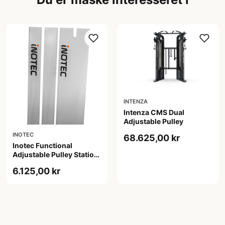
INTENZA
Intenza CMS Dual
Adjustable Pulley
INOTEC
68.625,00 kr
Inotec Functional
Adjustable Pulley Station
Cover
6.125,00 kr