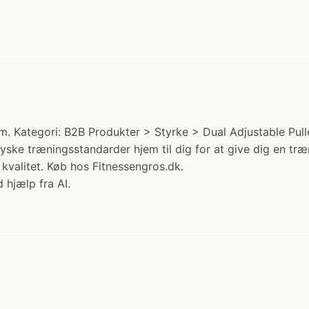
Kategori: B2B Produkter > Styrke > Dual Adjustable Pulle
ke træningsstandarder hjem til dig for at give dig en træ
valitet. Køb hos Fitnessengros.dk.
 hjælp fra AI.