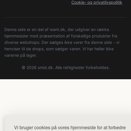
Cookie- og privatlivspolitik
Denne side er en del af want.dk, der udgiver en række
hjemmesider med præsentation af forskellige produkter fra
diverse webshops. Der sælges ikke varer fra denne side - vi
henviser til de shops, som sælger varen. Vi har heller ikke
varerne på lager.
© 2026 smid.dk. Alle rettigheder forbeholdes.
Vi bruger cookies på vores hjemmeside for at forbedre