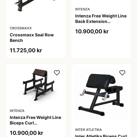
INTENZA
Intenza Free Weight Line
Back Extension
Træningsbænk
CROSSMAXX
10.900,00 kr
Crossmaxx Seal Row
Bench
11.725,00 kr
INTENZA
Intenza Free Weight Line
Biceps Curl
Træningsbænk
INTER ATLETIKA
10.900,00 kr
Inter Atletika Biceps Curl