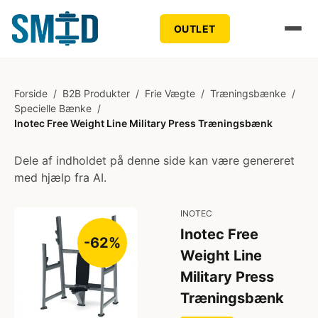
OUTLET
Forside
/
B2B Produkter
/
Frie Vægte
/
Træningsbænke
/
Specielle Bænke
/
Inotec Free Weight Line Military Press Træningsbænk
Dele af indholdet på denne side kan være genereret
med hjælp fra AI.
INOTEC
Inotec Free
-62%
Weight Line
Military Press
Træningsbænk