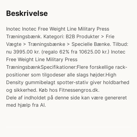
Beskrivelse
Inotec Inotec Free Weight Line Military Press
Træningsbænk. Kategori: B2B Produkter > Frie
Vægte > Træningsbænke > Specielle Bænke. Tilbud:
nu 3995.00 kr. (regalo 62% fra 10625.00 kr.) Inotec
Free Weight Line Military Press
TræningsbænkSpecifikationer:Flere forskellige rack-
positioner som tilgodeser alle slags højder.High
Density gummibelagt spotter-stativ giver holdbarhed
og sikkerhed. Køb hos Fitnessengros.dk.
Dele af indholdet på denne side kan være genereret
med hjælp fra AI.