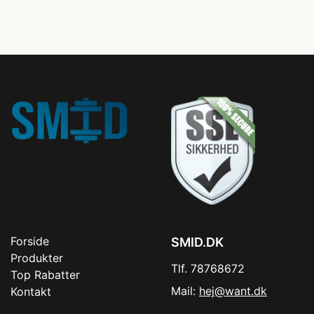
Forside
SMID.DK
Produkter
Tlf. 78768672
Top Rabatter
Mail:
hej@want.dk
Kontakt