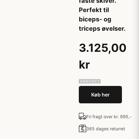
faste skiver.
Perfekt til
biceps- og
triceps øvelser.
3.125,00
kr
Køb her
Fri fragt over kr. 995,-
365 dages returret