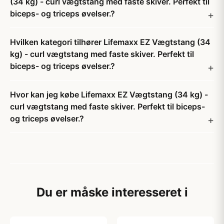
(34 kg) - curl vægtstang med faste skiver. Perfekt til
biceps- og triceps øvelser.?
Hvilken kategori tilhører Lifemaxx EZ Vægtstang (34
kg) - curl vægtstang med faste skiver. Perfekt til
biceps- og triceps øvelser.?
Hvor kan jeg købe Lifemaxx EZ Vægtstang (34 kg) -
curl vægtstang med faste skiver. Perfekt til biceps-
og triceps øvelser.?
Du er måske interesseret i