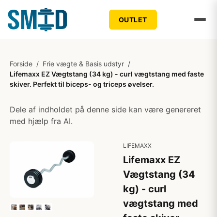
OUTLET
Forside
/
Frie vægte & Basis udstyr
/
Lifemaxx EZ Vægtstang (34 kg) - curl vægtstang med faste
skiver. Perfekt til biceps- og triceps øvelser.
Dele af indholdet på denne side kan være genereret
med hjælp fra AI.
LIFEMAXX
Lifemaxx EZ
Vægtstang (34
kg) - curl
vægtstang med