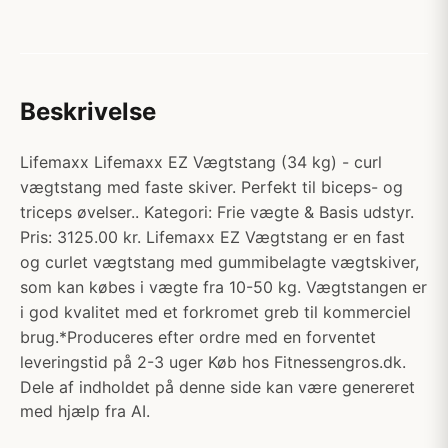
Beskrivelse
Lifemaxx Lifemaxx EZ Vægtstang (34 kg) - curl
vægtstang med faste skiver. Perfekt til biceps- og
triceps øvelser.. Kategori: Frie vægte & Basis udstyr.
Pris: 3125.00 kr. Lifemaxx EZ Vægtstang er en fast
og curlet vægtstang med gummibelagte vægtskiver,
som kan købes i vægte fra 10-50 kg. Vægtstangen er
i god kvalitet med et forkromet greb til kommerciel
brug.*Produceres efter ordre med en forventet
leveringstid på 2-3 uger Køb hos Fitnessengros.dk.
Dele af indholdet på denne side kan være genereret
med hjælp fra AI.