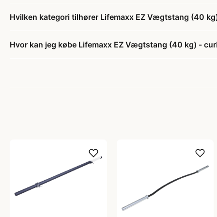
Hvilken kategori tilhører Lifemaxx EZ Vægtstang (40 kg) 
Hvor kan jeg købe Lifemaxx EZ Vægtstang (40 kg) - curl 