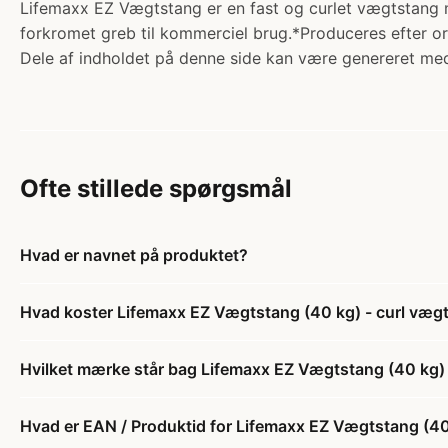
Lifemaxx EZ Vægtstang er en fast og curlet vægtstang 
forkromet greb til kommerciel brug.*Produceres efter or
Dele af indholdet på denne side kan være genereret med
Ofte stillede spørgsmål
Hvad er navnet på produktet?
Hvad koster Lifemaxx EZ Vægtstang (40 kg) - curl vægtst
Hvilket mærke står bag Lifemaxx EZ Vægtstang (40 kg) - 
Hvad er EAN / Produktid for Lifemaxx EZ Vægtstang (40 k