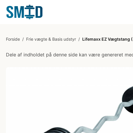
Forside
/
Frie vægte & Basis udstyr
/
Lifemaxx EZ Vægtstang (40
Dele af indholdet på denne side kan være genereret med