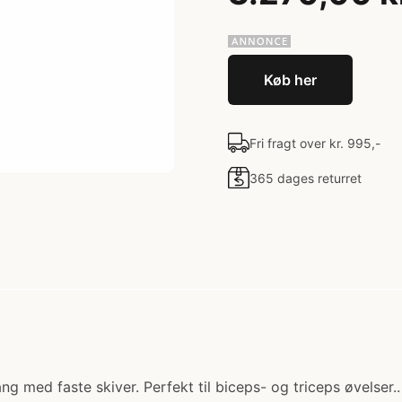
Køb her
Fri fragt over kr. 995,-
365 dages returret
med faste skiver. Perfekt til biceps- og triceps øvelser.. 