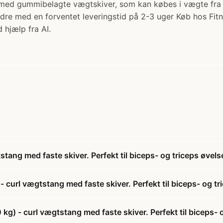
med gummibelagte vægtskiver, som kan købes i vægte fra 
dre med en forventet leveringstid på 2-3 uger Køb hos Fit
 hjælp fra AI.
ang med faste skiver. Perfekt til biceps- og triceps øvelse
curl vægtstang med faste skiver. Perfekt til biceps- og tri
g) - curl vægtstang med faste skiver. Perfekt til biceps- o