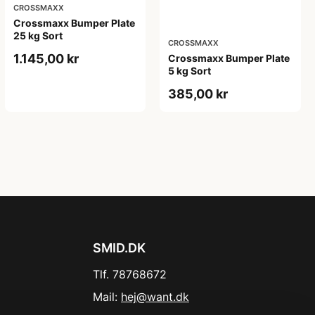
CROSSMAXX
Crossmaxx Bumper Plate
25 kg Sort
CROSSMAXX
1.145,00 kr
Crossmaxx Bumper Plate
5 kg Sort
385,00 kr
SMID.DK
Tlf. 78768672
Mail:
hej@want.dk