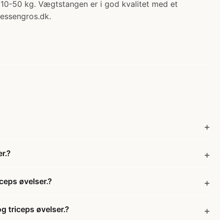
10-50 kg. Vægtstangen er i god kvalitet med et
nessengros.dk.
r.?
ceps øvelser.?
g triceps øvelser.?