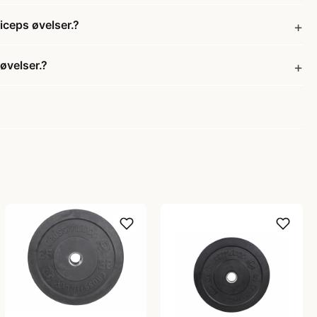
iceps øvelser.?
øvelser.?