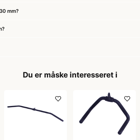
r 30 mm?
m?
Du er måske interesseret i