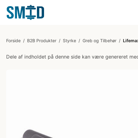
Forside
/
B2B Produkter
/
Styrke
/
Greb og Tilbehør
/
Lifema
Dele af indholdet på denne side kan være genereret med