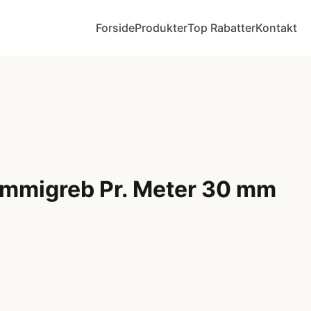
Forside
Produkter
Top Rabatter
Kontakt
mmigreb Pr. Meter 30 mm