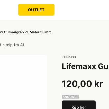
OUTLET
xx Gummigreb Pr. Meter 30 mm
 hjælp fra AI.
LIFEMAXX
Lifemaxx Gu
120,00 kr
Køb her