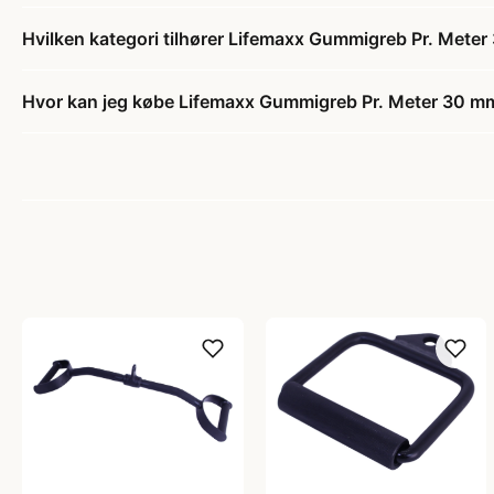
Hvilken kategori tilhører Lifemaxx Gummigreb Pr. Mete
Hvor kan jeg købe Lifemaxx Gummigreb Pr. Meter 30 m