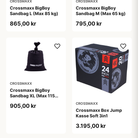
CROSSMAXX
CROSSMAXX
Crossmaxx BigBoy
Crossmaxx BigBoy
Sandbag L (Max 85 kg)
Sandbag M (Max 65 kg)
865,00 kr
795,00 kr
CROSSMAXX
Crossmaxx BigBoy
Sandbag XL (Max 115
kg)
CROSSMAXX
905,00 kr
Crossmaxx Box Jump
Kasse Soft 3in1
3.195,00 kr