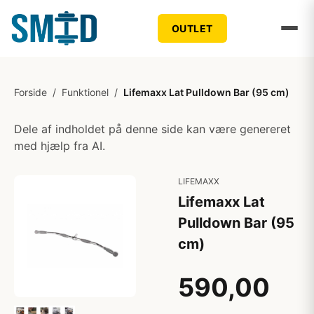
OUTLET
Forside
/
Funktionel
/
Lifemaxx Lat Pulldown Bar (95 cm)
Dele af indholdet på denne side kan være genereret
med hjælp fra AI.
LIFEMAXX
Lifemaxx Lat
Pulldown Bar (95
cm)
590,00