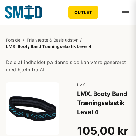
OUTLET
Forside
/
Frie vægte & Basis udstyr
/
LMX. Booty Band Træningselastik Level 4
Dele af indholdet på denne side kan være genereret
med hjælp fra AI.
LMX.
LMX. Booty Band
Træningselastik
Level 4
105,00 kr