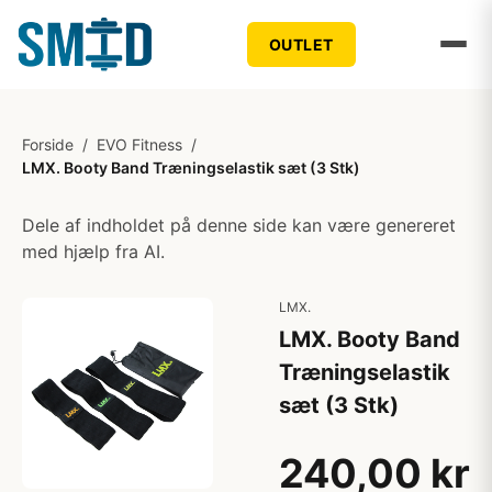
OUTLET
Forside
/
EVO Fitness
/
LMX. Booty Band Træningselastik sæt (3 Stk)
Dele af indholdet på denne side kan være genereret
med hjælp fra AI.
LMX.
LMX. Booty Band
Træningselastik
sæt (3 Stk)
240,00 kr