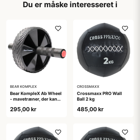
Du er måske interesseret i
BEAR KOMPLEX
CROSSMAXX
Bear KompleX Ab Wheel
Crossmaxx PRO Wall
- mavetræner, der kan
Ball 2 kg
bruges overalt.
295,00 kr
485,00 kr