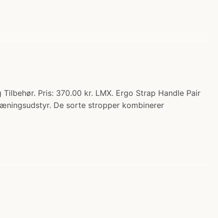
ilbehør. Pris: 370.00 kr. LMX. Ergo Strap Handle Pair
ræningsudstyr. De sorte stropper kombinerer