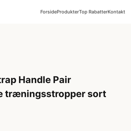
Forside
Produkter
Top Rabatter
Kontakt
trap Handle Pair
 træningsstropper sort