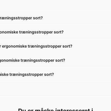
træningsstropper sort?
gonomiske træningsstropper sort?
ir ergonomiske træningsstropper sort?
ergonomiske træningsstropper sort?
iske træningsstropper sort?
Du er måske interesseret i