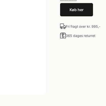
Køb her
Fri fragt over kr. 995,-
365 dages returret