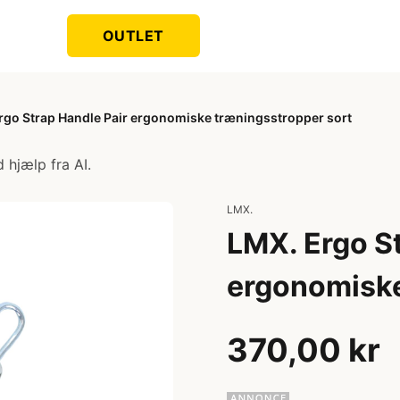
OUTLET
rgo Strap Handle Pair ergonomiske træningsstropper sort
 hjælp fra AI.
LMX.
LMX. Ergo S
ergonomiske
370,00 kr