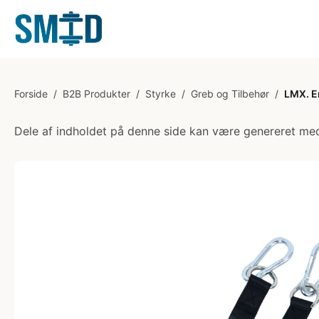
Forside
/
B2B Produkter
/
Styrke
/
Greb og Tilbehør
/
LMX. E
Dele af indholdet på denne side kan være genereret med