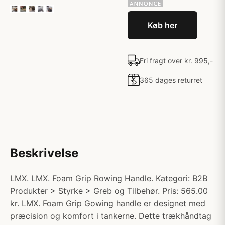
Køb her
Fri fragt over kr. 995,-
365 dages returret
Beskrivelse
LMX. LMX. Foam Grip Rowing Handle. Kategori: B2B
Produkter > Styrke > Greb og Tilbehør. Pris: 565.00
kr. LMX. Foam Grip Gowing handle er designet med
præcision og komfort i tankerne. Dette trækhåndtag