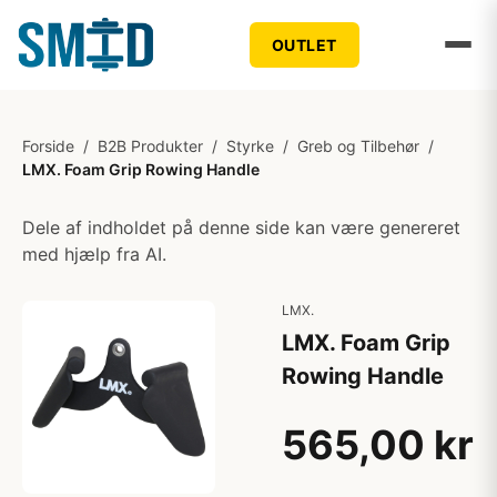
OUTLET
Forside
/
B2B Produkter
/
Styrke
/
Greb og Tilbehør
/
LMX. Foam Grip Rowing Handle
Dele af indholdet på denne side kan være genereret
med hjælp fra AI.
LMX.
LMX. Foam Grip
Rowing Handle
565,00 kr