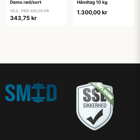
Demo rød/sort
Håndtag 10 kg
VEJL. PRIS 495,00 KR
1.300,00 kr
343,75 kr