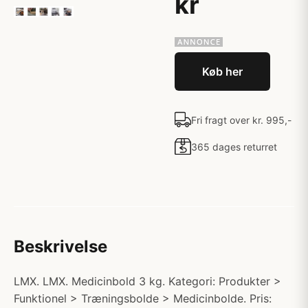
kr
Køb her
Fri fragt over kr. 995,-
365 dages returret
Beskrivelse
LMX. LMX. Medicinbold 3 kg. Kategori: Produkter >
Funktionel > Træningsbolde > Medicinbolde. Pris: