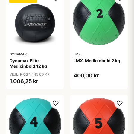
DYNAMAX
LMX.
Dynamax Elite
LMX. Medicinbold 2 kg
Medicinbold 12 kg
VEJL. PRIS 1.445,00 KR
400,00 kr
1.006,25 kr