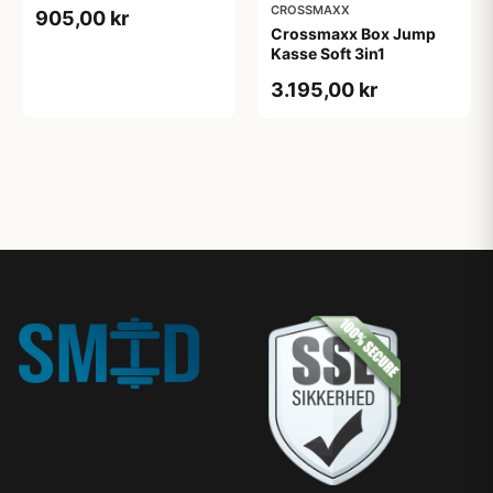
kg)
CROSSMAXX
905,00 kr
Crossmaxx Box Jump
Kasse Soft 3in1
3.195,00 kr