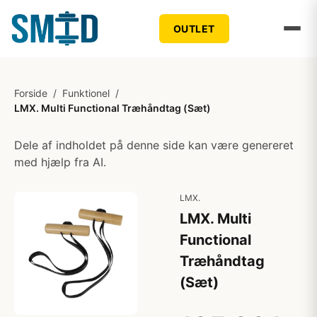
OUTLET
Forside
/
Funktionel
/
LMX. Multi Functional Træhåndtag (Sæt)
Dele af indholdet på denne side kan være genereret
med hjælp fra AI.
LMX.
LMX. Multi
Functional
Træhåndtag
(Sæt)