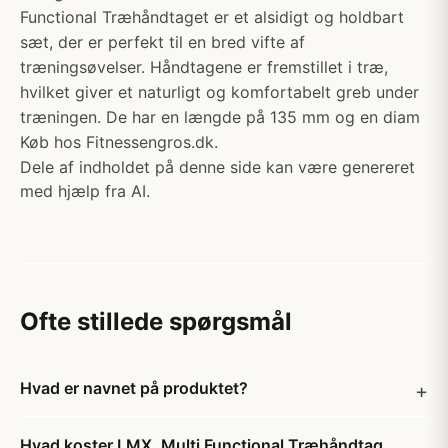
Functional Træhåndtaget er et alsidigt og holdbart
sæt, der er perfekt til en bred vifte af
træningsøvelser. Håndtagene er fremstillet i træ,
hvilket giver et naturligt og komfortabelt greb under
træningen. De har en længde på 135 mm og en diam
Køb hos Fitnessengros.dk.
Dele af indholdet på denne side kan være genereret
med hjælp fra AI.
Ofte stillede spørgsmål
Hvad er navnet på produktet?
Hvad koster LMX. Multi Functional Træhåndtag