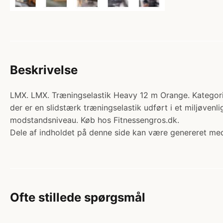
Beskrivelse
LMX. LMX. Træningselastik Heavy 12 m Orange. Kategori:
der er en slidstærk træningselastik udført i et miljøvenl
modstandsniveau. Køb hos Fitnessengros.dk.
Dele af indholdet på denne side kan være genereret med
Ofte stillede spørgsmål