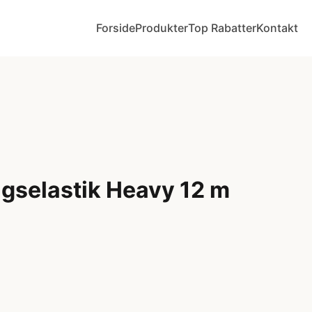
Forside
Produkter
Top Rabatter
Kontakt
gselastik Heavy 12 m