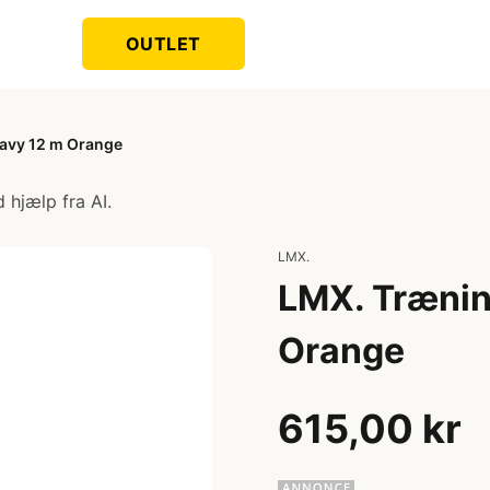
OUTLET
eavy 12 m Orange
 hjælp fra AI.
LMX.
LMX. Trænin
Orange
615,00 kr