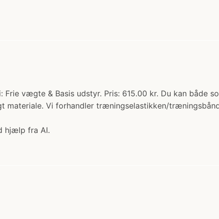
 Frie vægte & Basis udstyr. Pris: 615.00 kr. Du kan både s
igt materiale. Vi forhandler træningselastikken/træningsbånde
 hjælp fra AI.