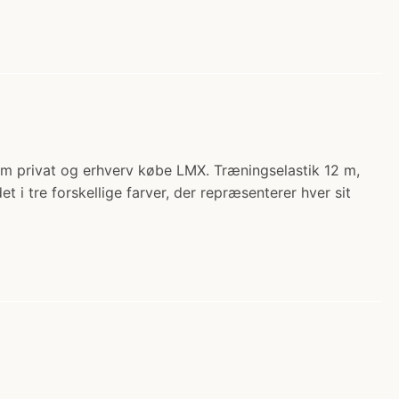
om privat og erhverv købe LMX. Træningselastik 12 m,
t i tre forskellige farver, der repræsenterer hver sit