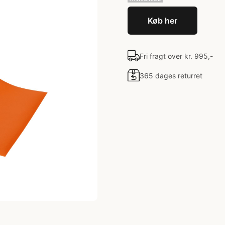
Køb her
Fri fragt over kr. 995,-
365 dages returret