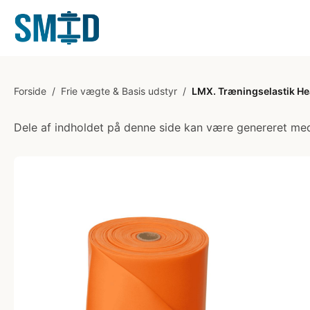
Forside
/
Frie vægte & Basis udstyr
/
LMX. Træningselastik H
Dele af indholdet på denne side kan være genereret med