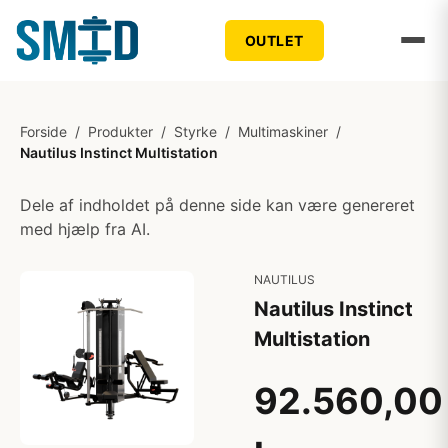
OUTLET
Forside
/
Produkter
/
Styrke
/
Multimaskiner
/
Nautilus Instinct Multistation
Dele af indholdet på denne side kan være genereret
med hjælp fra AI.
NAUTILUS
Nautilus Instinct
Multistation
92.560,00