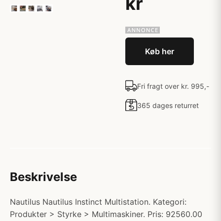
kr
Køb her
Fri fragt over kr. 995,-
365 dages returret
Beskrivelse
Nautilus Nautilus Instinct Multistation. Kategori:
Produkter > Styrke > Multimaskiner. Pris: 92560.00