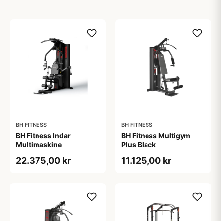
BH FITNESS
BH FITNESS
BH Fitness Indar
BH Fitness Multigym
Multimaskine
Plus Black
22.375,00 kr
11.125,00 kr