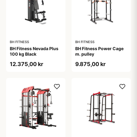
BH FITNESS
BH FITNESS
BH Fitness Nevada Plus
BH Fitness Power Cage
100 kg Black
m. pulley
12.375,00 kr
9.875,00 kr