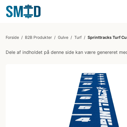
Forside
/
B2B Produkter
/
Gulve
/
Turf
/
Sprinttracks Turf C
Dele af indholdet på denne side kan være genereret med