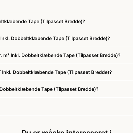
beltklæbende Tape (Tilpasset Bredde)?
 Inkl. Dobbeltklæbende Tape (Tilpasset Bredde)?
r. m² Inkl. Dobbeltklæbende Tape (Tilpasset Bredde)?
m² Inkl. Dobbeltklæbende Tape (Tilpasset Bredde)?
. Dobbeltklæbende Tape (Tilpasset Bredde)?
Du er måske interesseret i