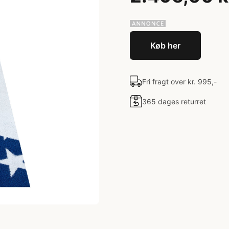
Køb her
Fri fragt over kr. 995,-
365 dages returret