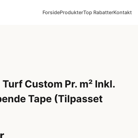
Forside
Produkter
Top Rabatter
Kontakt
 Turf Custom Pr. m² Inkl.
ende Tape (Tilpasset
r