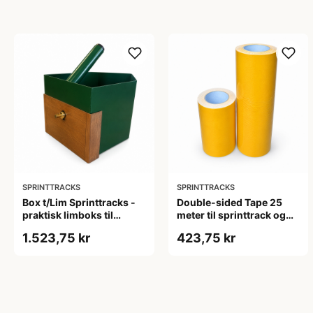
SPRINTTRACKS
SPRINTTRACKS
Box t/Lim Sprinttracks -
Double-sided Tape 25
praktisk limboks til
meter til sprinttrack og
organiseret arbejde
turf, 17/34 cm
1.523,75 kr
423,75 kr