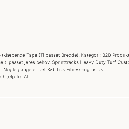
ltklæbende Tape (Tilpasset Bredde). Kategori: B2B Produkter
ne tilpasset jeres behov. Sprinttracks Heavy Duty Turf Cu
r. Nogle gange er det Køb hos Fitnessengros.dk.
 hjælp fra AI.