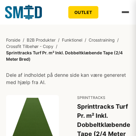
OUTLET
Forside
/
B2B Produkter
/
Funktionel
/
Crosstraining
/
Crossfit Tilbehør - Copy
/
Sprinttracks Turf Pr. m² Inkl. Dobbeltklæbende Tape (2/4
Meter Bred)
Dele af indholdet på denne side kan være genereret
med hjælp fra AI.
SPRINTTRACKS
Sprinttracks Turf
Pr. m² Inkl.
Dobbeltklæbende
Tape (2/4 Meter