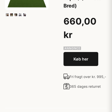
Bred)
660,00
kr
Køb her
Fri fragt over kr. 995,-
365 dages returret