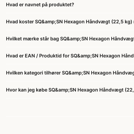
Hvad er navnet på produktet?
Hvad koster SQ&amp;SN Hexagon Håndvægt (22,5 kg) med
Hvilket mærke står bag SQ&amp;SN Hexagon Håndvægt (22
Hvad er EAN / Produktid for SQ&amp;SN Hexagon Håndvæg
Hvilken kategori tilhører SQ&amp;SN Hexagon Håndvægt (
Hvor kan jeg købe SQ&amp;SN Hexagon Håndvægt (22,5 kg