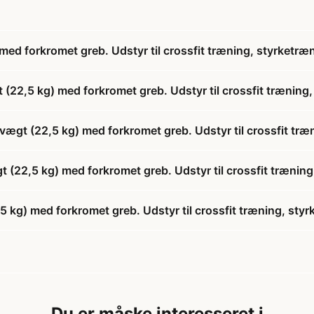
 forkromet greb. Udstyr til crossfit træning, styrketræn
,5 kg) med forkromet greb. Udstyr til crossfit træning,
t (22,5 kg) med forkromet greb. Udstyr til crossfit træn
22,5 kg) med forkromet greb. Udstyr til crossfit træning
) med forkromet greb. Udstyr til crossfit træning, styr
Du er måske interesseret i