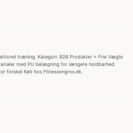
tionel træning. Kategori: B2B Produkter > Frie Vægte
aterialer med PU belægning for længere holdbarhed.
or forskel Køb hos Fitnessengros.dk.