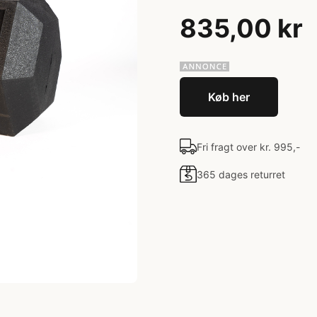
835,00 kr
Køb her
Fri fragt over kr. 995,-
365 dages returret