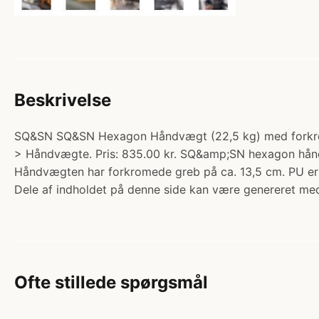
Beskrivelse
SQ&SN SQ&SN Hexagon Håndvægt (22,5 kg) med forkromet 
> Håndvægte. Pris: 835.00 kr. SQ&amp;SN hexagon håndvæ
Håndvægten har forkromede greb på ca. 13,5 cm. PU er d
Dele af indholdet på denne side kan være genereret med
Ofte stillede spørgsmål