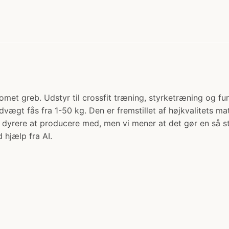
greb. Udstyr til crossfit træning, styrketræning og funk
gt fås fra 1-50 kg. Den er fremstillet af højkvalitets m
yrere at producere med, men vi mener at det gør en så st
 hjælp fra AI.