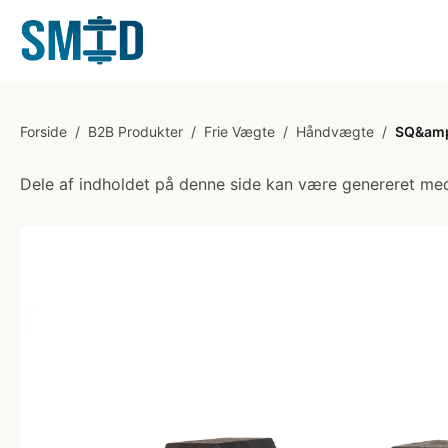
Forside
/
B2B Produkter
/
Frie Vægte
/
Håndvægte
/
SQ&amp;
Dele af indholdet på denne side kan være genereret med