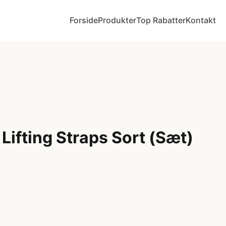
Forside
Produkter
Top Rabatter
Kontakt
ifting Straps Sort (Sæt)