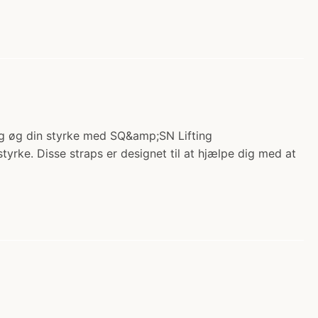
 og øg din styrke med SQ&amp;SN Lifting
tyrke. Disse straps er designet til at hjælpe dig med at