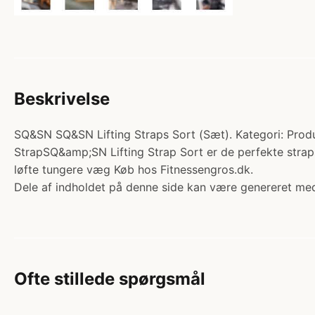
Beskrivelse
SQ&SN SQ&SN Lifting Straps Sort (Sæt). Kategori: Produk
StrapSQ&amp;SN Lifting Strap Sort er de perfekte straps t
løfte tungere væg Køb hos Fitnessengros.dk.
Dele af indholdet på denne side kan være genereret med
Ofte stillede spørgsmål