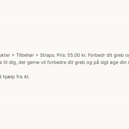
ter > Tilbehør > Straps. Pris: 55.00 kr. Forbedr dit greb
il dig, der gerne vil forbedre dit greb og på sigt øge din s
 hjælp fra AI.