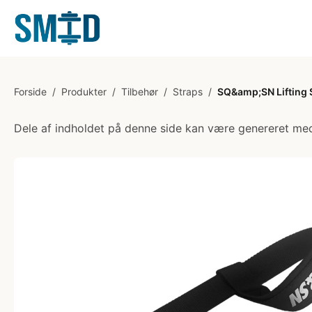
Forside
/
Produkter
/
Tilbehør
/
Straps
/
SQ&amp;SN Lifting 
Dele af indholdet på denne side kan være genereret med