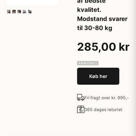
af bedste
kvalitet.
Modstand svarer
til 30-80 kg
285,00 kr
Køb her
Fri fragt over kr. 995,-
365 dages returret