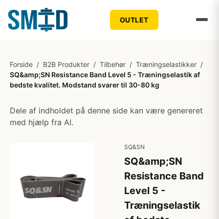
OUTLET
Forside
/
B2B Produkter
/
Tilbehør
/
Træningselastikker
/
SQ&amp;SN Resistance Band Level 5 - Træningselastik af
bedste kvalitet. Modstand svarer til 30-80 kg
Dele af indholdet på denne side kan være genereret
med hjælp fra AI.
SQ&SN
SQ&amp;SN
Resistance Band
Level 5 -
Træningselastik