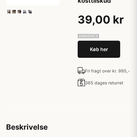
kosttilskud
39,00 kr
Køb her
Fri fragt over kr. 995,-
365 dages returret
Beskrivelse