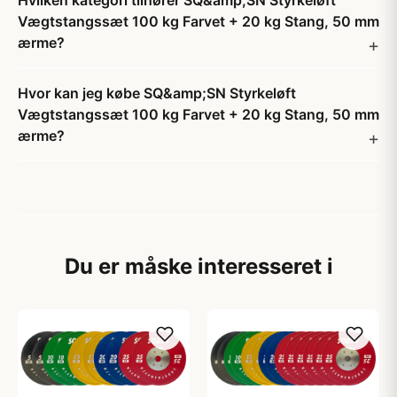
Hvilken kategori tilhører SQ&amp;SN Styrkeløft
Vægtstangssæt 100 kg Farvet + 20 kg Stang, 50 mm
ærme?
Hvor kan jeg købe SQ&amp;SN Styrkeløft
Vægtstangssæt 100 kg Farvet + 20 kg Stang, 50 mm
ærme?
Du er måske interesseret i