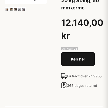
20 kg Stang, 50
mm ærme
12.140,00
kr
Køb her
Fri fragt over kr. 995,-
365 dages returret