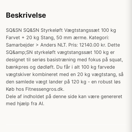
Beskrivelse
SQ&SN SQ&SN Styrkeløft Vægtstangssæt 100 kg
Farvet + 20 kg Stang, 50 mm ærme. Kategori:
Samarbejder > Anders NLT. Pris: 12140.00 kr. Dette
SQ&amp;SN styrkeløft vægtstangssæt 100 kg er
designet til seriøs basistræning med fokus på squat,
bænkpres og dødløft. Du får i alt 100 kg farvede
vægtskiver kombineret med en 20 kg vægtstang, så
den samlede vægt lander på 120 kg - en robust løs
Køb hos Fitnessengros.dk.
Dele af indholdet på denne side kan være genereret
med hjælp fra AI.