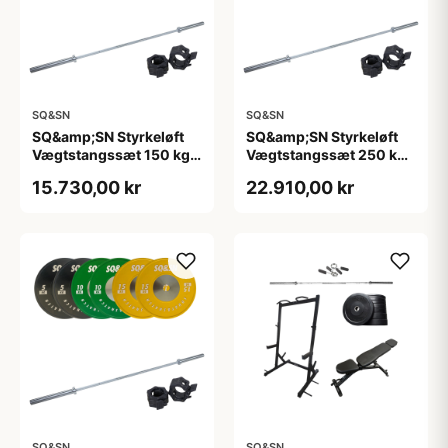
SQ&SN
SQ&SN
SQ&amp;SN Styrkeløft
SQ&amp;SN Styrkeløft
Vægtstangssæt 150 kg
Vægtstangssæt 250 kg
Farvet + 20 kg Stang
Farvet + 20 kg Stang
15.730,00 kr
22.910,00 kr
SQ&SN
SQ&SN